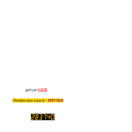
ré par
G2I3F
Dernière mise à jour le
10/07/2026