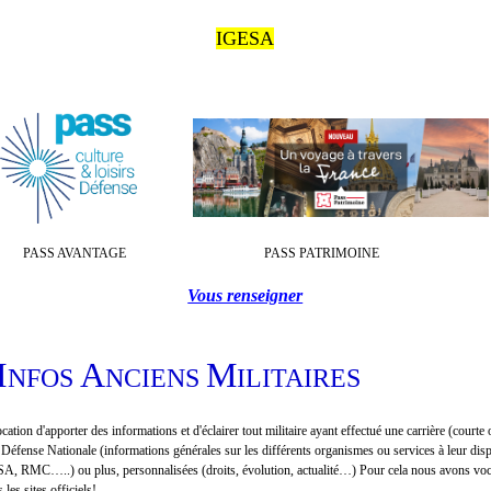
IGESA
 AVANTAGE PASS PATRIMOINE
Vous renseigner
I
A
M
NFOS
NCIENS
ILITAIRES
ion d'apporter des informations et d'éclairer tout militaire ayant effectué une carrière (courte
a Défense Nationale (informations générales sur les différents organismes ou services à leur dis
 RMC…..) ou plus, personnalisées (droits, évolution, actualité…) Pour cela nous avons voc
s les sites officiels!