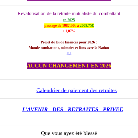
Revalorisation de la retraite mutualiste du combattant
en 202
5
passage de 1987.50€ à
2008.75€
+ 1,07%
Projet de loi de finances pour 2026 :
Monde combattant, mémoire et liens avec la Nation
ICI
AUCUN CHANGEMENT EN 2026
Calendrier de paiement des retraites
L'AVENIR DES RETRAITES PRIVEE
Que vous ayez été blessé