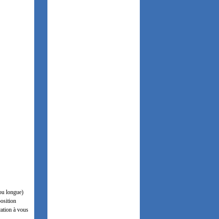
 ou longue)
position
ation à vous