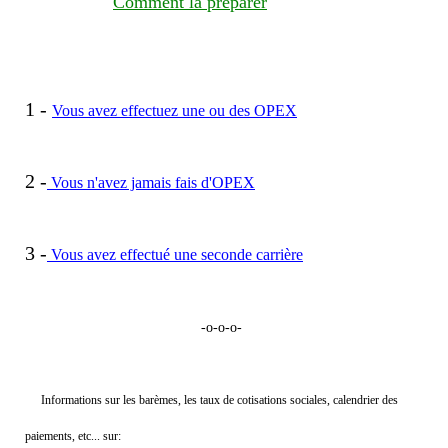
Comment la préparer
1 -
Vous avez effectuez une ou des OPEX
2 -
Vous n'avez jamais fais d'OPEX
3 -
Vous avez effectué une seconde carrière
-o-o-o-
Informations sur les barèmes, les taux de cotisations sociales, calendrier des
paiements, etc... sur: