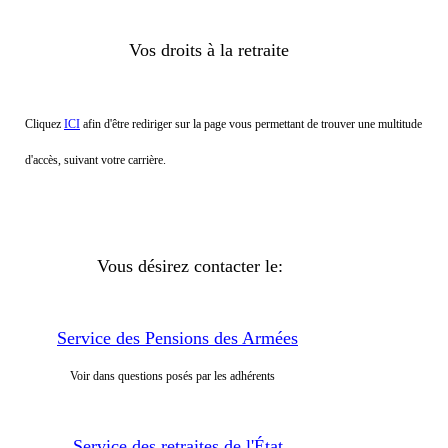
Vos droits à la retraite
Cliquez
ICI
afin d'être rediriger sur la page vous permettant de trouver une multitude
d'accès, suivant votre carrière.
Vous désirez contacter le:
Service des Pensions des Armées
Voir dans questions posés par les adhérents
Service des retraites de l'État