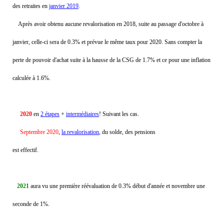
des retraites en
janvier 2019
.
Après avoir obtenu aucune revalorisation en 2018, suite au passage d'octobre à
janvier, celle-ci sera de 0.3% et prévue le même taux pour 2020. Sans compter la
perte de pouvoir d'achat suite à la hausse de la CSG de 1.7% et ce pour une inflation
calculée à 1.6%.
2020
en
2 étapes
+
intermédiaires
! Suivant les cas.
Septembre 2020
,
la revalorisation
, du solde, des pensions
est effectif.
2021
aura vu une première réévaluation de 0.3% début d'année et novembre une
seconde de 1%.