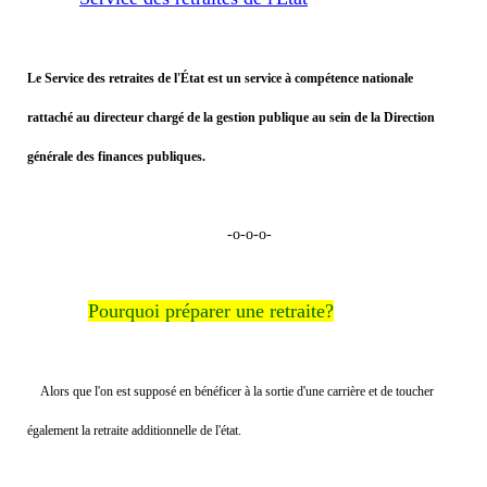
Le Service des retraites de l'État est un service à compétence nationale
rattaché au directeur chargé de la gestion publique au sein de la Direction
générale des finances publiques.
-o-o-o-
Pourquoi préparer une retraite?
Alors que l'on est supposé en bénéficer à la sortie d'une carrière et de toucher
également la retraite additionnelle de l'état.