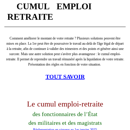
CUMUL EMPLOI
RETRAITE
Comment améliorer le montant de votre retraite ? Plusieurs solutions peuvent être
mises en place. La 1re peut être de poursuivre le travail au-delà de l'âge légal de départ
à la retraite, afin de continuer à valider des trimestres et des points et générer ainsi une
surcote. Mais une autre solution peut s'avérer plus avantageuse : le cumul emploi-
retraite. Il permet de reprendre un travail rémunéré après la liquidation de votre retraite.
Présentation des règles en fonction de votre situation.
TOUT SAVOIR
Le cumul emploi-retraite
des fonctionnaires de l’État
des militaires et des magistrats
Réglementation en vigueur au 1er janvier 2025